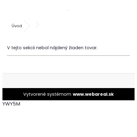
Úvod
V tejto sekcii nebol nájdený žiaden tovar.
Vytvorené systémom
www.webareal.sk
YWY5M