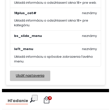
Ukladá informáciu o odsúhlasení okna 18+ pre web.
18plus_cat#
neznámy
Ukladá informáciu o odsúhlasení okna 18+ pre
kategóriu.
bs_slide_menu
neznámy
left_menu
neznámy
Ukladá informáciu o spôsobe zobrazenia ľavého
menu.
Uložiť nastavenia
0
Hľadanie