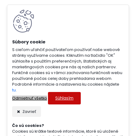
S cieľom uľahčiť používateľom používať naše webové
stránky využívame cookies. Kliknutím na tlačidlo "OK"
súhlasíte s použitím preferenčných, štatistických aj
marketingových cookies pre nás aj našich partnerov.
Funkčné cookies sú v rámci zachovania funkčnosti webu
používané počas celej doby prehliadania webom.
Podrobné informácie a nastavenia ku cookies nájdete
tu
.
Súhlasím
Odmietnuť všetko
Zavrieť
Čo sú cookies?
Cookies sú krátke textové informácie, ktoré sú uložené