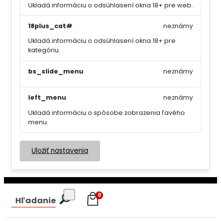
Ukladá informáciu o odsúhlasení okna 18+ pre web.
18plus_cat#
neznámy
Ukladá informáciu o odsúhlasení okna 18+ pre
kategóriu.
bs_slide_menu
neznámy
left_menu
neznámy
Ukladá informáciu o spôsobe zobrazenia ľavého
menu.
Uložiť nastavenia
0
Hľadanie