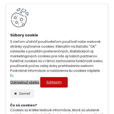
S cieľom uľahčiť používateľom používať naše webové
stránky využívame cookies. Kliknutím na tlačidlo "OK"
súhlasíte s použitím preferenčných, štatistických aj
marketingových cookies pre nás aj našich partnerov.
Funkčné cookies sú v rámci zachovania funkčnosti webu
používané počas celej doby prehliadania webom.
Podrobné informácie a nastavenia ku cookies nájdete
tu
.
Súhlasím
Odmietnuť všetko
Zavrieť
Čo sú cookies?
Cookies sú krátke textové informácie, ktoré sú uložené